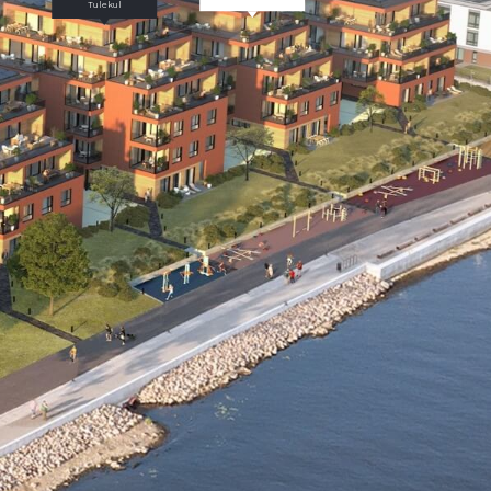
Tulekul