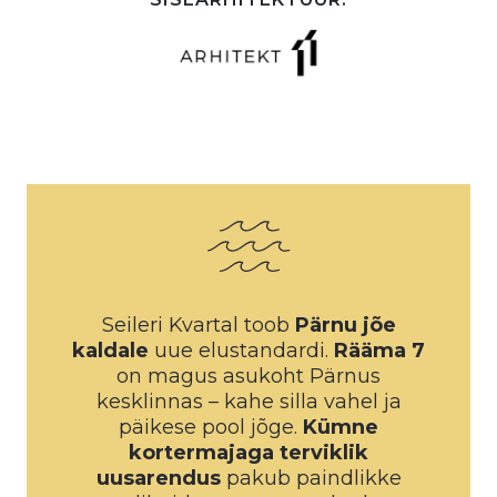
Seileri Kvartal toob
Pärnu jõe
kaldale
uue elustandardi.
Rääma 7
on magus asukoht Pärnus
kesklinnas – kahe silla vahel ja
päikese pool jõge.
Kümne
kortermajaga terviklik
uusarendus
pakub paindlikke