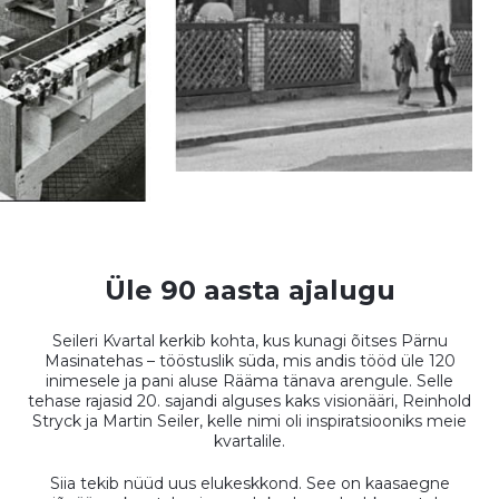
Üle 90 aasta ajalugu
Seileri Kvartal kerkib kohta, kus kunagi õitses Pärnu
Masinatehas – tööstuslik süda, mis andis tööd üle 120
inimesele ja pani aluse Rääma tänava arengule. Selle
tehase rajasid 20. sajandi alguses kaks visionääri, Reinhold
Stryck ja Martin Seiler, kelle nimi oli inspiratsiooniks meie
kvartalile.
Siia tekib nüüd uus elukeskkond. See on kaasaegne