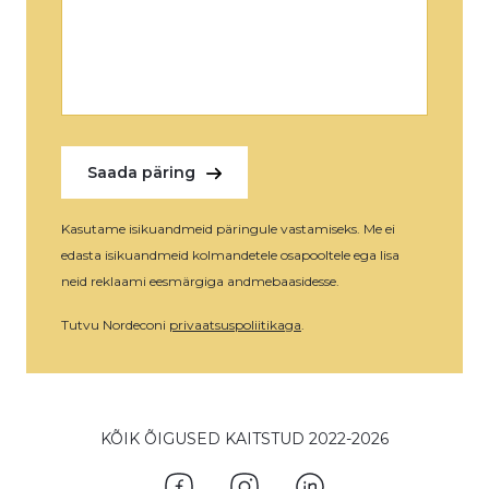
Kasutame isikuandmeid päringule vastamiseks. Me ei
edasta isikuandmeid kolmandetele osapooltele ega lisa
neid reklaami eesmärgiga andmebaasidesse.
Tutvu Nordeconi
privaatsuspoliitikaga
.
KÕIK ÕIGUSED KAITSTUD 2022-2026