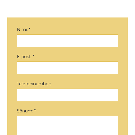
Nimi: *
E-post: *
Telefoninumber:
Sõnum: *