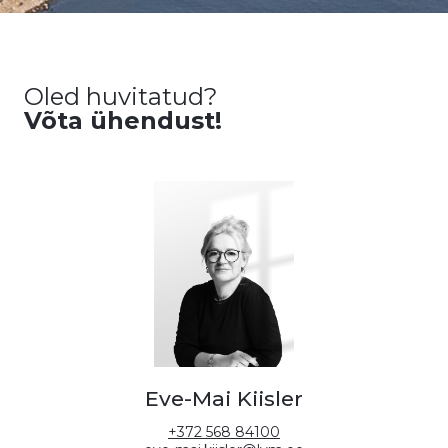
Oled huvitatud?
Võta ühendust!
Eve-Mai Kiisler
+372 568 84100