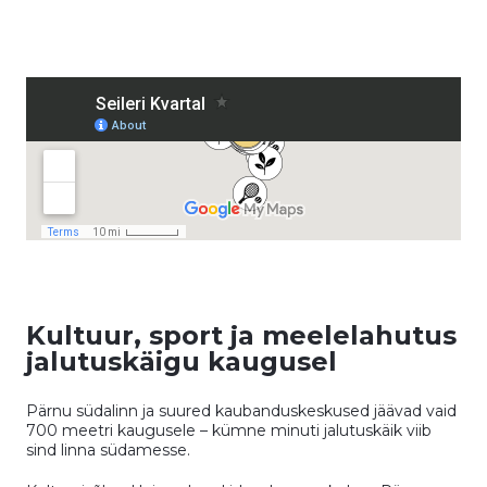
Kultuur, sport ja meelelahutus
jalutuskäigu kaugusel
Pärnu südalinn ja suured kaubanduskeskused jäävad vaid
700 meetri kaugusele – kümne minuti jalutuskäik viib
sind linna südamesse.