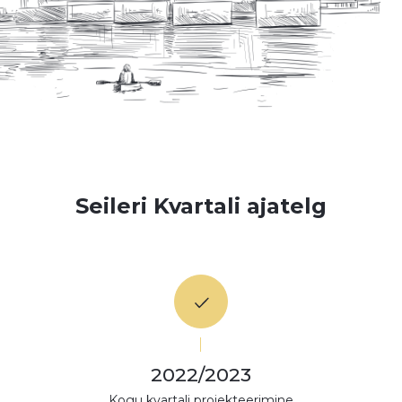
Seileri Kvartali ajatelg
2022/2023
Kogu kvartali projekteerimine